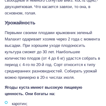
свободные и немного согнутые вниз. Кость одно,-
двухцветковая. Что касается завязи, то она, в
основном, голая.
Урожайность
Первыми своими плодами крыжовник зеленый
Малахит одаривает хозяев через 2 года с момента
высадки. При хорошем уходе плодоносить
культура сможет до 30 лет. Наибольшее
количество плодов (от 4 до 6 кг) удастся собрать в
период с 4-го по 20-й год. Сорт относится к типу
среднеранних разновидностей. Собирать урожай
можно примерно в 20-х числах июля.
Ягоды куста имеют высокую пищевую
ценность. Они богаты на:
каротин;