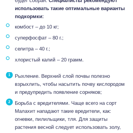
будет собран.
Специалисты рекомендуют
использовать такие оптимальные варианты
подкормки:
комбост – до 10 кг;
суперфосфат – 80 г.;
селитра – 40 г.;
хлористый калий – 20 грамм.
Рыхление. Верхний слой почвы полезно
взрыхлить, чтобы насытить почву кислородом
и предупредить появление сорняков;
Борьба с вредителями. Чаще всего на сорт
Малахит нападают такие вредители, как:
огневки, пилильщики, тля. Для защиты
растения весной следует использовать золу,