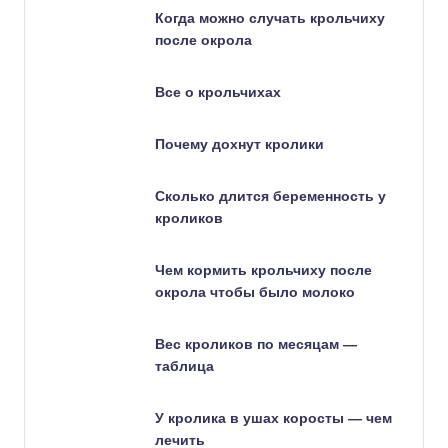
Когда можно случать крольчиху
после окрола
Все о крольчихах
Почему дохнут кролики
Сколько длится беременность у
кроликов
Чем кормить крольчиху после
окрола чтобы было молоко
Вес кроликов по месяцам —
таблица
У кролика в ушах коросты — чем
лечить