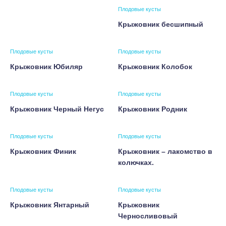
Плодовые кусты
Крыжовник бесшипный
Плодовые кусты
Плодовые кусты
Крыжовник Юбиляр
Крыжовник Колобок
Плодовые кусты
Плодовые кусты
Крыжовник Черный Негус
Крыжовник Родник
Плодовые кусты
Плодовые кусты
Крыжовник Финик
Крыжовник – лакомство в
колючках.
Плодовые кусты
Плодовые кусты
Крыжовник Янтарный
Крыжовник
Черносливовый