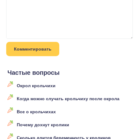
Частые вопросы
Окрол крольчихи
Когда можно случать крольчиху после окрола
Все о крольчихах
Почему дохнут кролики
Сколько длится беременность у кроликов