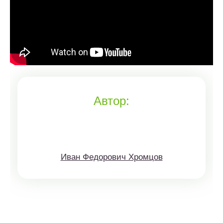
Автор:
Иван Федорович Хромцов