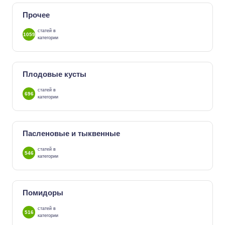
Прочее
статей в
1059
категории
Плодовые кусты
статей в
696
категории
Пасленовые и тыквенные
статей в
546
категории
Помидоры
статей в
516
категории