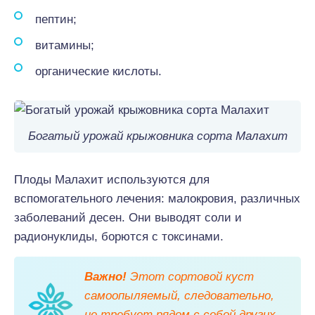
пептин;
витамины;
органические кислоты.
Богатый урожай крыжовника сорта Малахит
Плоды Малахит используются для
вспомогательного лечения: малокровия, различных
заболеваний десен. Они выводят соли и
радионуклиды, борются с токсинами.
Важно!
Этот сортовой куст
самоопыляемый, следовательно,
не требует рядом с собой других