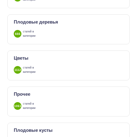
Плодовые деревья
статей в
666
категории
Цветы
статей в
1112
категории
Прочее
статей в
1061
категории
Плодовые кусты