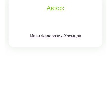
Автор:
Иван Федорович Хромцов