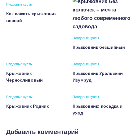
Плодовые кусты
Как сажать крыжовник
весной
Плодовые кусты
Крыжовник бесшипный
Плодовые кусты
Плодовые кусты
Крыжовник
Крыжовник Уральский
Черносливовый
Изумруд
Плодовые кусты
Плодовые кусты
Крыжовник Родник
Крыжовник: посадка и
уход
Добавить комментарий