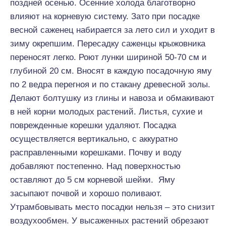
поздней осенью. Осенние холода благотворно
влияют на корневую систему. Зато при посадке
весной саженец набирается за лето сил и уходит в
зиму окрепшим. Пересадку саженцы крыжовника
переносят легко. Роют лунки шириной 50-70 см и
глубиной 20 см. Вносят в каждую посадочную яму
по 2 ведра перегноя и по стакану древесной золы.
Делают болтушку из глины и навоза и обмакивают
в ней корни молодых растений. Листья, сухие и
поврежденные корешки удаляют. Посадка
осуществляется вертикально, с аккуратно
расправленными корешками. Почву и воду
добавляют постепенно. Над поверхностью
оставляют до 5 см корневой шейки. Яму
засыпают почвой и хорошо поливают.
Утрамбовывать место посадки нельзя – это снизит
воздухообмен. У высаженных растений обрезают