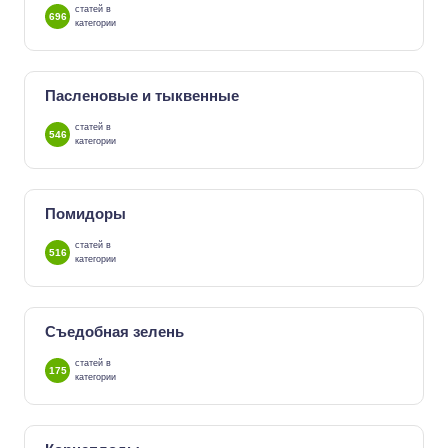
статей в
696
категории
Пасленовые и тыквенные
статей в
546
категории
Помидоры
статей в
516
категории
Съедобная зелень
статей в
175
категории