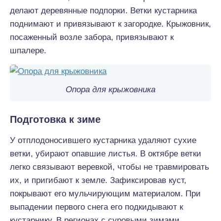
делают деревянные подпорки. Ветки кустарника
поднимают и привязывают к загородке. Крыжовник,
посаженный возле забора, привязывают к
шпалере.
Опора для крыжовника
Подготовка к зиме
У отплодоносившего кустарника удаляют сухие
ветки, убирают опавшие листья. В октябре ветки
легко связывают веревкой, чтобы не травмировать
их, и пригибают к земле. Зафиксировав куст,
покрывают его мульчирующим материалом. При
выпадении первого снега его подкидывают к
кустарнику. В регионах с суровыми зимами