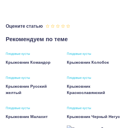
Оцените статью
Рекомендуем по теме
Плодовые кусты
Плодовые кусты
Крыжовник Командор
Крыжовник Колобок
Плодовые кусты
Плодовые кусты
Крыжовник Русский
Крыжовник
желтый
Краснославянский
Плодовые кусты
Плодовые кусты
Крыжовник Малахит
Крыжовник Черный Негус