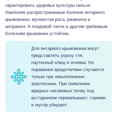
гарантировать здоровье культуры нельзя.
Наиболее распространенные болезни янтарного
крыжовника: мучнистая роса, ржавчина и
антракноз. К плодовой гнили и другим грибковым
болезням крыжовник устойчив.
Для янтарного крыжовника могут
представлять угрозу тля,
паутинный клещ и огневка. Но
поражение вредителями случается
только при невыполнении
агротехники. При появлении
вредных насекомых почву под
кустарником перекапывают, сорняки
и мусор убирают.