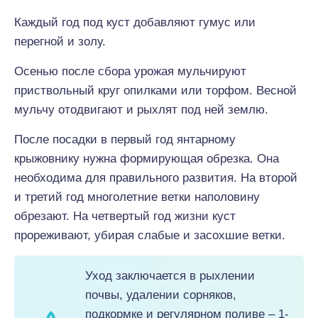
Каждый год под куст добавляют гумус или
перегной и золу.
Осенью после сбора урожая мульчируют
приствольный круг опилками или торфом. Весной
мульчу отодвигают и рыхлят под ней землю.
После посадки в первый год янтарному
крыжовнику нужна формирующая обрезка. Она
необходима для правильного развития. На второй
и третий год многолетние ветки наполовину
обрезают. На четвертый год жизни куст
прореживают, убирая слабые и засохшие ветки.
Уход заключается в рыхлении
почвы, удалении сорняков,
подкормке и регулярном поливе – 1-