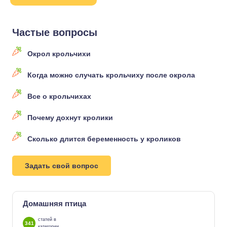
Частые вопросы
Окрол крольчихи
Когда можно случать крольчиху после окрола
Все о крольчихах
Почему дохнут кролики
Сколько длится беременность у кроликов
Задать свой вопрос
Домашняя птица
статей в
341
категории