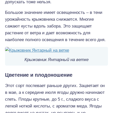
допускать тоже нельзя.
Большое значение имеет освещенность – в тени
урожайность крыжовника снижается. Многие
сажают кусты вдоль забора. Это защищает
растение от ветра и дает возможность для
наиболее полного освещения в течение всего дня.
Крыжовник Янтарный на ветке
Цветение и плодоношение
Этот сорт поспевает раньше других. Зацветает он
в мае, а к середине июля ягоды дружно начинают
спеть. Плоды крупные, до 5 г., сладкого вкуса с
легкой ноткой кислоты, с ароматом меда. Ягоды
долго висят на кустах, не осыпаясь и не