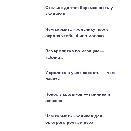
Сколько длится беременность у
кроликов
Чем кормить крольчиху после
окрола чтобы было молоко
Вес кроликов по месяцам —
таблица
У кролика в ушах коросты — чем
лечить
Понос у кроликов — причина и
лечение
Чем кормить кроликов для
быстрого роста и веса