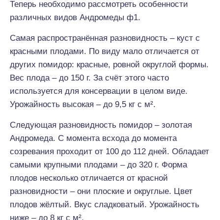
Теперь необходимо рассмотреть особенности
различных видов Андромеды ф1.
Самая распространённая разновидность – куст с
красными плодами. По виду мало отличается от
других помидор: красные, ровной округлой формы.
Вес плода – до 150 г. За счёт этого часто
используется для консервации в целом виде.
Урожайность высокая – до 9,5 кг с м².
Следующая разновидность помидор – золотая
Андромеда. С момента всхода до момента
созревания проходит от 100 до 112 дней. Обладает
самыми крупными плодами – до 320 г. Форма
плодов несколько отличается от красной
разновидности – они плоские и округлые. Цвет
плодов жёлтый. Вкус сладковатый. Урожайность
ниже – до 8 кг с м².