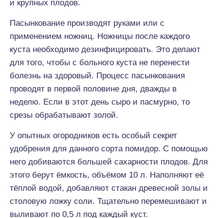
и крупных плодов.
Пасынкование производят руками или с
применением ножниц. Ножницы после каждого
куста необходимо дезинфицировать. Это делают
для того, чтобы с больного куста не перенести
болезнь на здоровый. Процесс пасынкования
проводят в первой половине дня, дважды в
неделю. Если в этот день сыро и пасмурно, то
срезы обрабатывают золой.
У опытных огородников есть особый секрет
удобрения для данного сорта помидор. С помощью
него добиваются большей сахарности плодов. Для
этого берут ёмкость, объёмом 10 л. Наполняют её
тёплой водой, добавляют стакан древесной золы и
столовую ложку соли. Тщательно перемешивают и
выливают по 0,5 л под каждый куст.