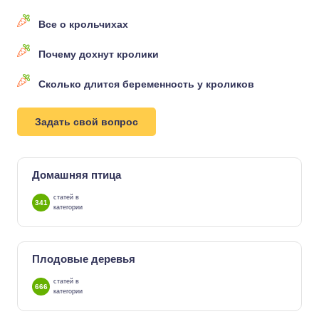
Все о крольчихах
Почему дохнут кролики
Сколько длится беременность у кроликов
Задать свой вопрос
Домашняя птица
статей в
341
категории
Плодовые деревья
статей в
666
категории