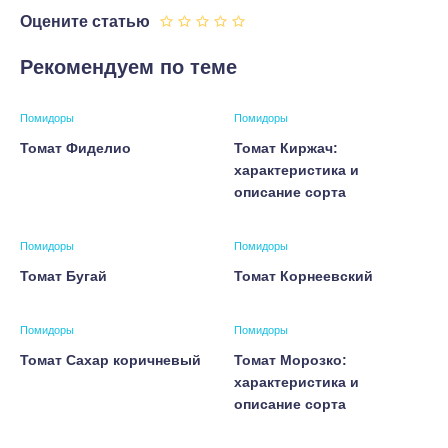
Оцените статью
Рекомендуем по теме
Помидоры
Помидоры
Томат Фиделио
Томат Киржач:
характеристика и
описание сорта
Помидоры
Помидоры
Томат Бугай
Томат Корнеевский
Помидоры
Помидоры
Томат Сахар коричневый
Томат Морозко:
характеристика и
описание сорта