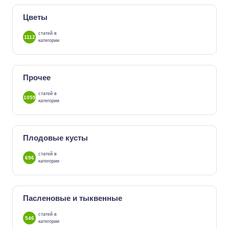
Цветы
статей в
1112
категории
Прочее
статей в
1059
категории
Плодовые кусты
статей в
696
категории
Пасленовые и тыквенные
статей в
546
категории