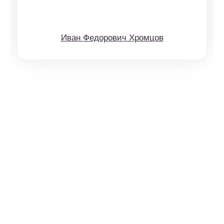
Иван Федорович Хромцов