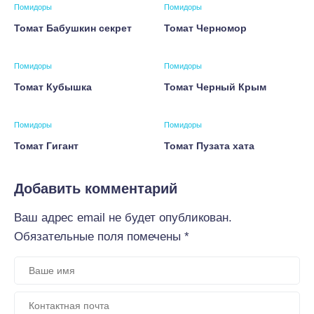
Помидоры
Помидоры
Томат Бабушкин секрет
Томат Черномор
Помидоры
Помидоры
Томат Кубышка
Томат Черный Крым
Помидоры
Помидоры
Томат Гигант
Томат Пузата хата
Добавить комментарий
Ваш адрес email не будет опубликован.
Обязательные поля помечены
*