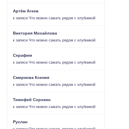
Артём Агеев
к записи
Что можно сажать рядом с клубникой
Виктория Михайлова
к записи
Что можно сажать рядом с клубникой
Серафим
к записи
Что можно сажать рядом с клубникой
Смирнова Ксения
к записи
Что можно сажать рядом с клубникой
Тимофей Сорокин
к записи
Что можно сажать рядом с клубникой
Руслан
к записи
Что можно сажать рядом с клубникой