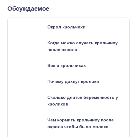
Обсуждаемое
Окрол крольчихи
Когда можно случать крольчиху
после окрола
Все о крольчихах
Почему дохнут кролики
Сколько длится беременность у
кроликов
Чем кормить крольчиху после
окрола чтобы было молоко