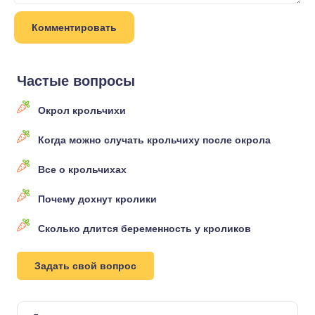
Частые вопросы
Окрол крольчихи
Когда можно случать крольчиху после окрола
Все о крольчихах
Почему дохнут кролики
Сколько длится беременность у кроликов
Задать свой вопрос