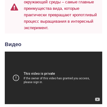
окружающей среды – самые главные
преимущества вида, которые
практически превращают кропотливый
процесс выращивания в интересный
эксперимент.
Видео