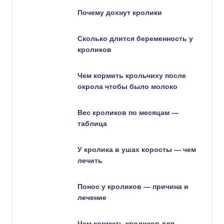
Почему дохнут кролики
Сколько длится беременность у
кроликов
Чем кормить крольчиху после
окрола чтобы было молоко
Вес кроликов по месяцам —
таблица
У кролика в ушах коросты — чем
лечить
Понос у кроликов — причина и
лечение
Чем кормить кроликов для