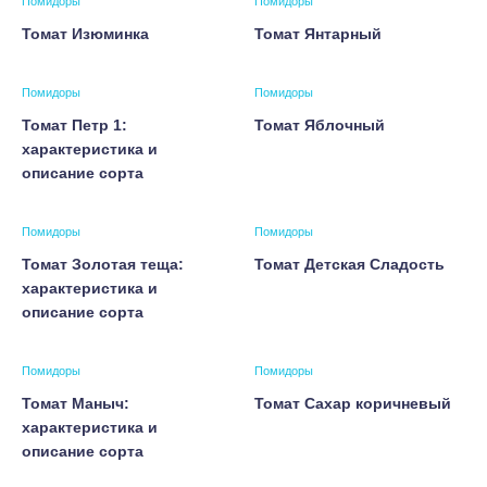
Помидоры
Помидоры
Томат Изюминка
Томат Янтарный
Помидоры
Помидоры
Томат Петр 1:
Томат Яблочный
характеристика и
описание сорта
Помидоры
Помидоры
Томат Золотая теща:
Томат Детская Сладость
характеристика и
описание сорта
Помидоры
Помидоры
Томат Маныч:
Томат Сахар коричневый
характеристика и
описание сорта