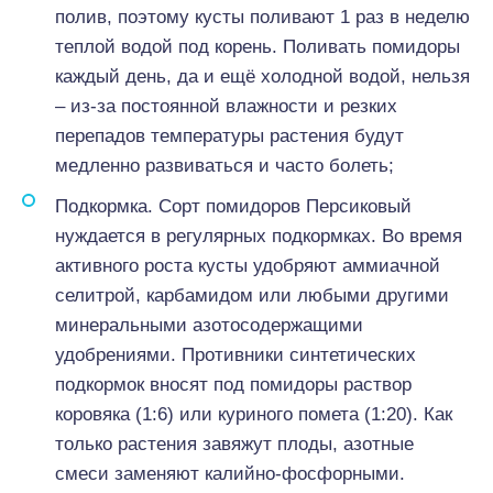
полив, поэтому кусты поливают 1 раз в неделю
теплой водой под корень. Поливать помидоры
каждый день, да и ещё холодной водой, нельзя
– из-за постоянной влажности и резких
перепадов температуры растения будут
медленно развиваться и часто болеть;
Подкормка. Сорт помидоров Персиковый
нуждается в регулярных подкормках. Во время
активного роста кусты удобряют аммиачной
селитрой, карбамидом или любыми другими
минеральными азотосодержащими
удобрениями. Противники синтетических
подкормок вносят под помидоры раствор
коровяка (1:6) или куриного помета (1:20). Как
только растения завяжут плоды, азотные
смеси заменяют калийно-фосфорными.