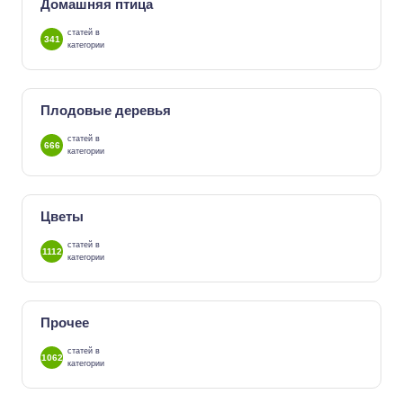
Домашняя птица
статей в
341
категории
Плодовые деревья
статей в
666
категории
Цветы
статей в
1112
категории
Прочее
статей в
1062
категории