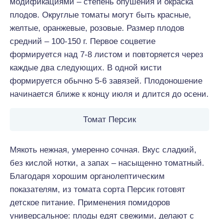
модификациями – степень опушения и окраска
плодов. Округлые томаты могут быть красные,
желтые, оранжевые, розовые. Размер плодов
средний – 100-150 г. Первое соцветие
формируется над 7-8 листом и повторяется через
каждые два следующих. В одной кисти
формируется обычно 5-6 завязей. Плодоношение
начинается ближе к концу июля и длится до осени.
Томат Персик
Мякоть нежная, умеренно сочная. Вкус сладкий,
без кислой нотки, а запах – насыщенно томатный.
Благодаря хорошим органолептическим
показателям, из томата сорта Персик готовят
детское питание. Применения помидоров
универсальное: плоды едят свежими, делают с