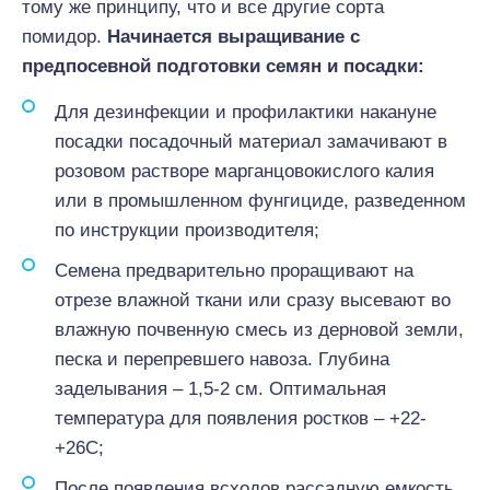
тому же принципу, что и все другие сорта
помидор.
Начинается выращивание с
предпосевной подготовки семян и посадки:
Для дезинфекции и профилактики накануне
посадки посадочный материал замачивают в
розовом растворе марганцовокислого калия
или в промышленном фунгициде, разведенном
по инструкции производителя;
Семена предварительно проращивают на
отрезе влажной ткани или сразу высевают во
влажную почвенную смесь из дерновой земли,
песка и перепревшего навоза. Глубина
заделывания – 1,5-2 см. Оптимальная
температура для появления ростков – +22-
+26С;
После появления всходов рассадную емкость