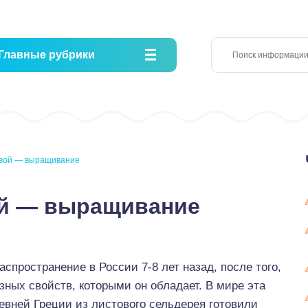
Главные рубрики
овой — выращивание
ой — выращивание
пространение в России 7-8 лет назад, после того,
зных свойств, которыми он обладает. В мире эта
ревней Греции из листового сельдерея готовили