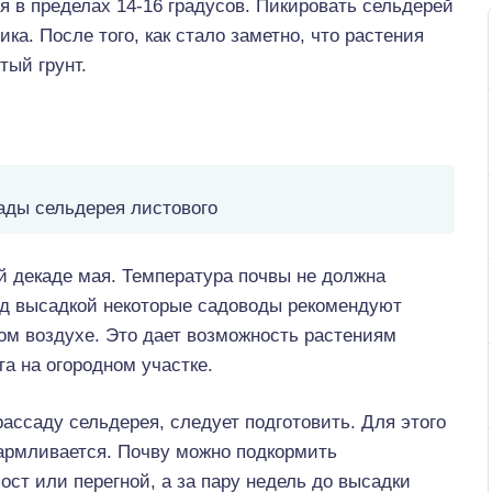
 в пределах 14-16 градусов. Пикировать сельдерей
ика. После того, как стало заметно, что растения
тый грунт.
ады сельдерея листового
й декаде мая. Температура почвы не должна
ред высадкой некоторые садоводы рекомендуют
том воздухе. Это дает возможность растениям
а на огородном участке.
рассаду сельдерея, следует подготовить. Для этого
кармливается. Почву можно подкормить
ст или перегной, а за пару недель до высадки