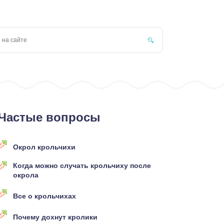
Частые вопросы
Окрол крольчихи
Когда можно случать крольчиху после
окрола
Все о крольчихах
Почему дохнут кролики