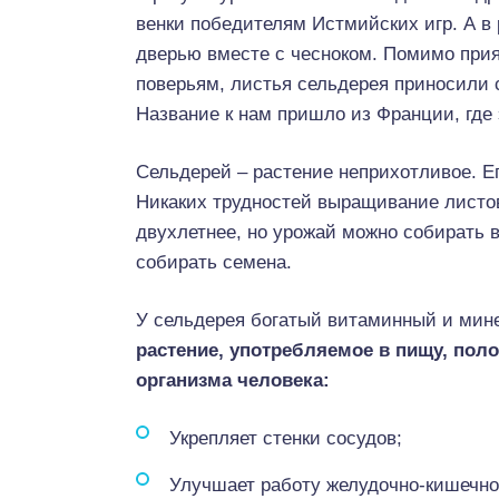
венки победителям Истмийских игр. А в
дверью вместе с чесноком. Помимо прия
поверьям, листья сельдерея приносили 
Название к нам пришло из Франции, где 
Сельдерей – растение неприхотливое. Е
Никаких трудностей выращивание листов
двухлетнее, но урожай можно собирать 
собирать семена.
У сельдерея богатый витаминный и мин
растение, употребляемое в пищу, пол
организма человека:
Укрепляет стенки сосудов;
Улучшает работу желудочно-кишечног