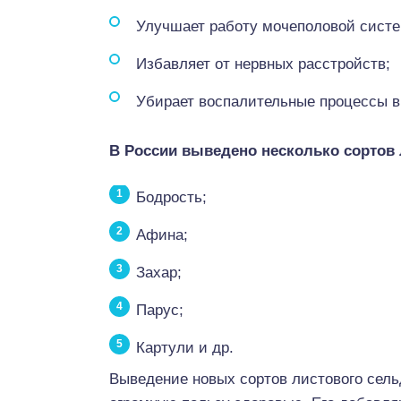
Улучшает работу мочеполовой сист
Избавляет от нервных расстройств;
Убирает воспалительные процессы в 
В России выведено несколько сортов 
Бодрость;
Афина;
Захар;
Парус;
Картули и др.
Выведение новых сортов листового сельд