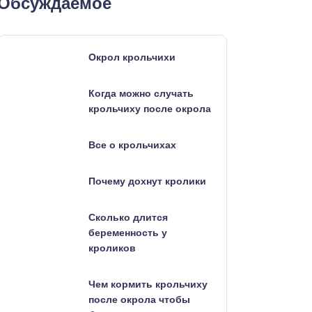
Обсуждаемое
Окрол крольчихи
Когда можно случать
крольчиху после окрола
Все о крольчихах
Почему дохнут кролики
Сколько длится
беременность у
кроликов
Чем кормить крольчиху
после окрола чтобы