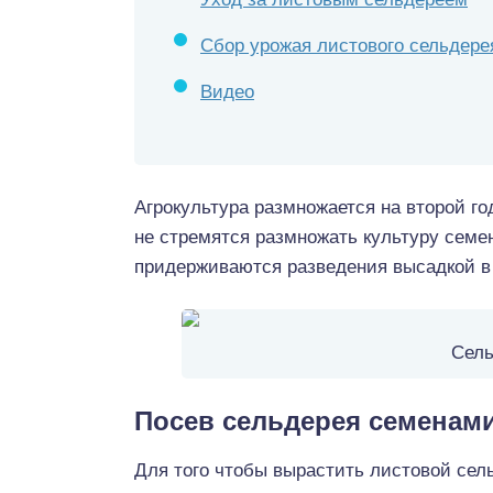
Сбор урожая листового сельдере
Видео
Агрокультура размножается на второй г
не стремятся размножать культуру семен
придерживаются разведения высадкой в 
Сель
Посев сельдерея семенам
Для того чтобы вырастить листовой сел