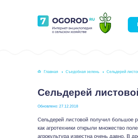
Главная
Съедобная зелень
Сельдерей лист
Сельдерей листов
Обновлено: 27.12.2018
Сельдерей листовой получил большое рас
как агротехники открыли множество поле
агрокультура известна очень давно. В д