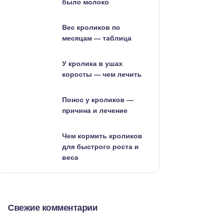
было молоко
Вес кроликов по
месяцам — таблица
У кролика в ушах
коросты — чем лечить
Понос у кроликов —
причина и лечение
Чем кормить кроликов
для быстрого роста и
веса
Свежие комментарии