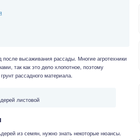
я
од после высаживания рассады. Многие агротехники
ами, так как это дело хлопотное, поэтому
грунт рассадного материала.
дерей листовой
и
ьдерей из семян, нужно знать некоторые нюансы.