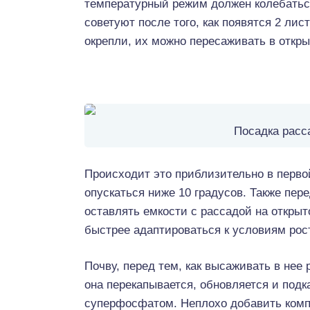
температурный режим должен колебаться
советуют после того, как появятся 2 лист
окрепли, их можно пересаживать в откры
Посадка расс
Происходит это приблизительно в перво
опускаться ниже 10 градусов. Также пе
оставлять емкости с рассадой на откры
быстрее адаптироваться к условиям рост
Почву, перед тем, как высаживать в нее 
она перекапывается, обновляется и под
суперфосфатом. Неплохо добавить компо