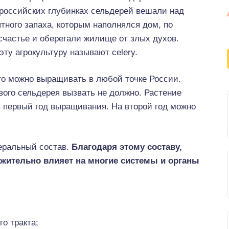
 российских глубинках сельдерей вешали над
тного запаха, которым наполнялся дом, по
счастье и оберегали жилище от злых духов.
эту агрокультуру называют celery.
го можно выращивать в любой точке России.
ого сельдерея вызвать не должно. Растение
в первый год выращивания. На второй год можно
еральный состав.
Благодаря этому составу,
ожительно влияет на многие системы и органы
о тракта;