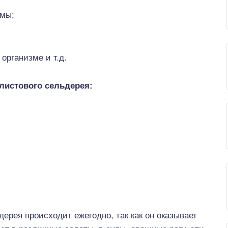
емы;
организме и т.д.
листового сельдерея:
ерея происходит ежегодно, так как он оказывает