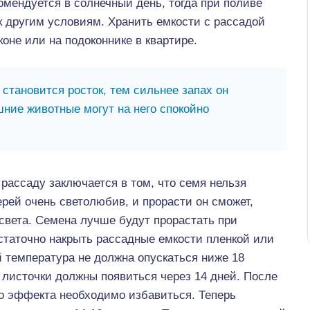
мендуется в солнечный день, тогда при поливе
к другим условиям. Хранить емкости с рассадой
оне или на подоконнике в квартире.
становится росток, тем сильнее запах он
ние животные могут на него спокойно
рассаду заключается в том, что семя нельзя
рей очень светолюбив, и прорасти он сможет,
света. Семена лучше будут прорастать при
остаточно накрыть рассадные емкости пленкой или
 температура не должна опускаться ниже 18
 листочки должны появиться через 14 дней. После
го эффекта необходимо избавиться. Теперь