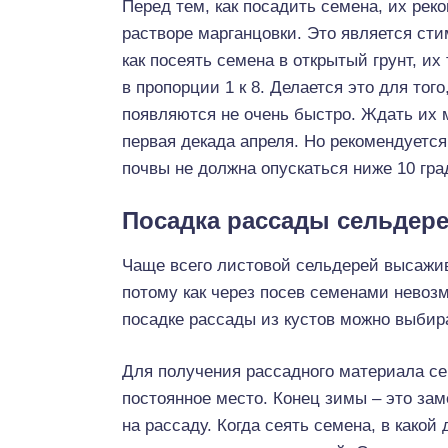
Перед тем, как посадить семена, их рек
растворе марганцовки. Это является ст
как посеять семена в открытый грунт, 
в пропорции 1 к 8. Делается это для тог
появляются не очень быстро. Ждать их 
первая декада апреля. Но рекомендуетс
почвы не должна опускаться ниже 10 гра
Посадка рассады сельдере
Чаще всего листовой сельдерей высажив
потому как через посев семенами невоз
посадке рассады из кустов можно выбир
Для получения рассадного материала сем
постоянное место. Конец зимы – это зам
на рассаду. Когда сеять семена, в какой