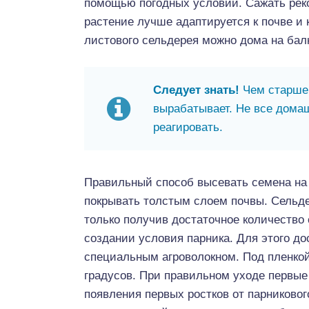
помощью погодных условий. Сажать реко
растение лучше адаптируется к почве и 
листового сельдерея можно дома на балк
Следует знать!
Чем старше 
вырабатывает. Не все домаш
реагировать.
Правильный способ высевать семена на 
покрывать толстым слоем почвы. Сельде
только получив достаточное количество 
создании условия парника. Для этого д
специальным агроволокном. Под пленкой
градусов. При правильном уходе первые
появления первых ростков от парниково