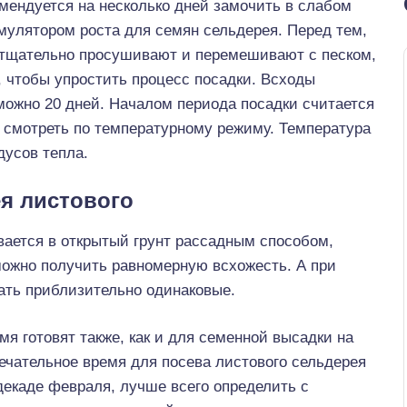
омендуется на несколько дней замочить в слабом
имулятором роста для семян сельдерея. Перед тем,
их тщательно просушивают и перемешивают с песком,
о, чтобы упростить процесс посадки. Всходы
можно 20 дней. Началом периода посадки считается
я смотреть по температурному режиму. Температура
дусов тепла.
я листового
ается в открытый грунт рассадным способом,
можно получить равномерную всхожесть. А при
ать приблизительно одинаковые.
я готовят также, как и для семенной высадки на
ечательное время для посева листового сельдерея
 декаде февраля, лучше всего определить с