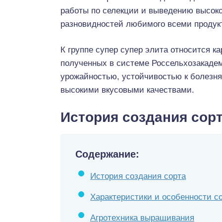
работы по селекции и выведению высок
разновидностей любимого всеми продук
К группе супер супер элита относится к
полученных в системе Россельхозакадем
урожайностью, устойчивостью к болезн
высокими вкусовыми качествами.
История создания сор
Содержание:
История создания сорта
Характеристики и особенности с
Агротехника выращивания