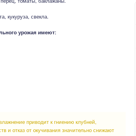
 перец, томаты, баклажаны.
а, кукуруза, свекла.
льного урожая имеют:
лажнение приводит к гниению клубней,
тв и отказ от окучивания значительно снижают