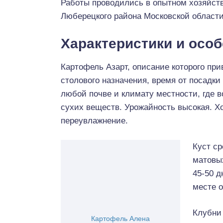
Работы проводились в опытном хозяйств
Люберецкого района Московской области
Характеристики и особ
Картофель Азарт, описание которого при
столового назначения, время от посадки
любой почве и климату местности, где 
сухих веществ. Урожайность высокая. 
переувлажнение.
Куст с
матовых
45-50 д
месте о
Клубни
Картофель Алена