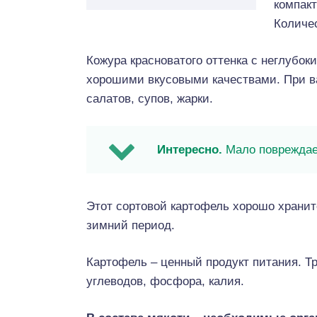
компакт
Количес
Кожура красноватого оттенка с неглубо
хорошими вкусовыми качествами. При ва
салатов, супов, жарки.
Интересно.
Мало повреждает
Этот сортовой картофель хорошо хранитс
зимний период.
Картофель – ценный продукт питания. Т
углеводов, фосфора, калия.