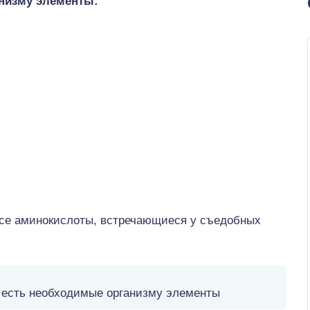
низму элементы:
все аминокислоты, встречающиеся у съедобных
 есть необходимые организму элементы