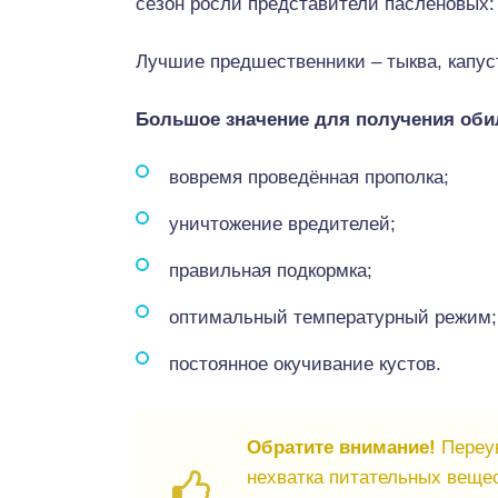
сезон росли представители паслёновых:
Лучшие предшественники – тыква, капуст
Большое значение для получения оби
вовремя проведённая прополка;
уничтожение вредителей;
правильная подкормка;
оптимальный температурный режим;
постоянное окучивание кустов.
Обратите внимание!
Переув
нехватка питательных вещес