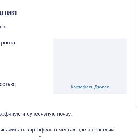
ания
ые.
роста:
остью;
Картофель Джувел
орфяную и супесчаную почву.
ысаживать картофель в местах, где в прошлый