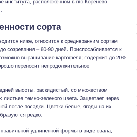
е института, расположенном в п/о Коренево
.
енности сорта
водится ниже, относится к среднеранним сортам
 до созревания – 80-90 дней. Приспосабливается к
возможно выращивание картофеля; содержит до 20%
Хорошо переносит непродолжительное
редней высоты, раскидистый, со множеством
 листьев темно-зеленого цвета. Зацветает через
ней после посадки. Цветки белые, ягоды на их
бразуются редко.
 правильной удлиненной формы в виде овала,