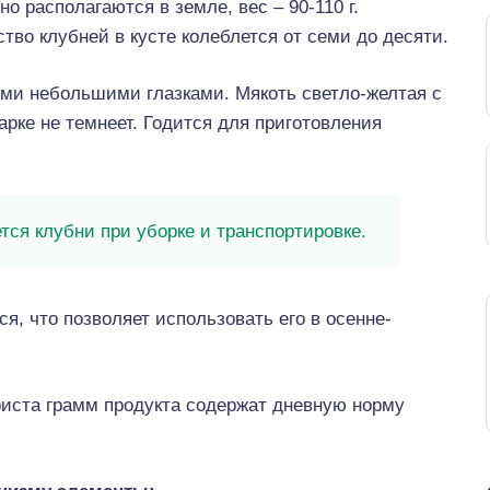
но располагаются в земле, вес – 90-110 г.
тво клубней в кусте колеблется от семи до десяти.
кими небольшими глазками. Мякоть светло-желтая с
рке не темнеет. Годится для приготовления
ся клубни при уборке и транспортировке.
я, что позволяет использовать его в осенне-
риста грамм продукта содержат дневную норму