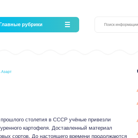
Главные рубрики
 Азарт
 прошлого столетия в СССР учёные привезли
ьтуренного картофеля. Доставленный материал
овых сортов. До настоящего времени продолжаются