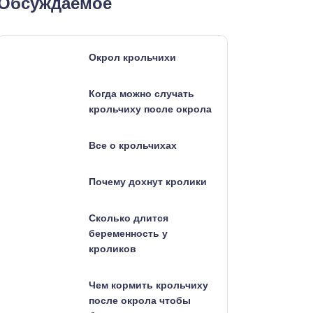
Обсуждаемое
Окрол крольчихи
Когда можно случать
крольчиху после окрола
Все о крольчихах
Почему дохнут кролики
Сколько длится
беременность у
кроликов
Чем кормить крольчиху
после окрола чтобы