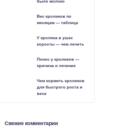
было молоко
Вес кроликов по
месяцам — таблица
У кролика в ушах
коросты — чем лечить
Понос у кроликов —
причина и лечение
Чем кормить кроликов
для быстрого роста и
веса
Свежие комментарии