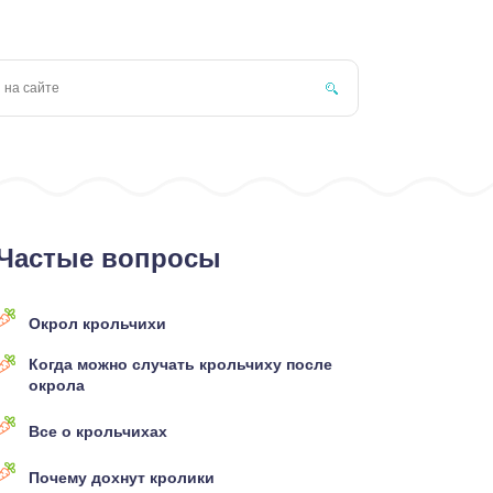
Частые вопросы
Окрол крольчихи
Когда можно случать крольчиху после
окрола
Все о крольчихах
Почему дохнут кролики