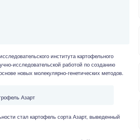
исследовательского института картофельного
научно-исследовательской работой по созданию
 основе новых молекулярно-генетических методов.
трофель Азарт
ьности стал картофель сорта Азарт, выведенный