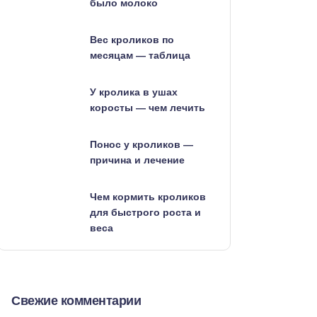
было молоко
Вес кроликов по
месяцам — таблица
У кролика в ушах
коросты — чем лечить
Понос у кроликов —
причина и лечение
Чем кормить кроликов
для быстрого роста и
веса
Свежие комментарии