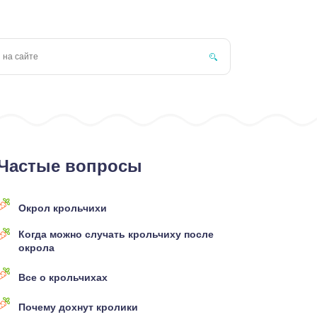
Частые вопросы
Окрол крольчихи
Когда можно случать крольчиху после
окрола
Все о крольчихах
Почему дохнут кролики