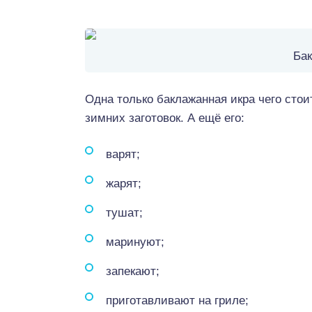
Бак
Одна только баклажанная икра чего стои
зимних заготовок. А ещё его:
варят;
жарят;
тушат;
маринуют;
запекают;
приготавливают на гриле;