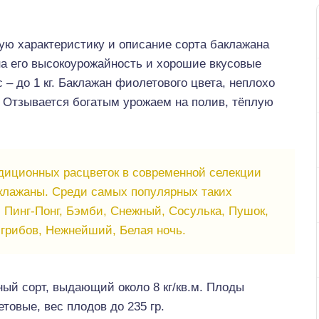
ю характеристику и описание сорта баклажана
на его высокоурожайность и хорошие вкусовые
с – до 1 кг. Баклажан фиолетового цвета, неплохо
. Отзывается богатым урожаем на полив, тёплую
диционных расцветок в современной селекции
клажаны. Среди самых популярных таких
 Пинг-Понг, Бэмби, Снежный, Сосулька, Пушок,
 грибов, Нежнейший, Белая ночь.
ный сорт, выдающий около 8 кг/кв.м. Плоды
овые, вес плодов до 235 гр.