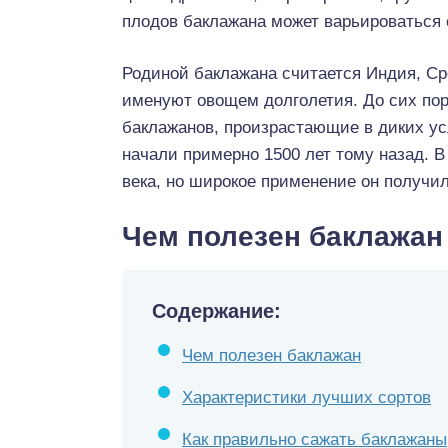
плодов баклажана может варьироваться от
Родиной баклажана считается Индия, Ср
именуют овощем долголетия. До сих по
баклажанов, произрастающие в диких ус
начали примерно 1500 лет тому назад. В
века, но широкое применение он получил 
Чем полезен баклажан
Содержание:
Чем полезен баклажан
Характеристики лучших сортов
Как правильно сажать баклажаны