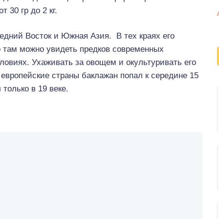
 30 гр до 2 кг.
едний Восток и Южная Азия. В тех краях его
р там можно увидеть предков современных
ловиях. Ухаживать за овощем и окультуривать его
 европейские страны баклажан попал к середине 15
только в 19 веке.