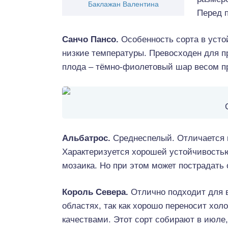
Баклажан Валентина
Перед 
Санчо Пансо.
Особенность сорта в усто
низкие температуры. Превосходен для п
плода – тёмно-фиолетовый шар весом пр
Альбатрос.
Среднеспелый. Отличается в
Характеризуется хорошей устойчивостью 
мозаика. Но при этом может пострадать 
Король Севера.
Отлично подходит для 
областях, так как хорошо переносит хо
качествами. Этот сорт собирают в июле,