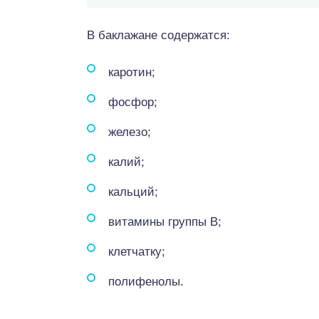
В баклажане содержатся:
каротин;
фосфор;
железо;
калий;
кальций;
витамины группы В;
клетчатку;
полифенолы.