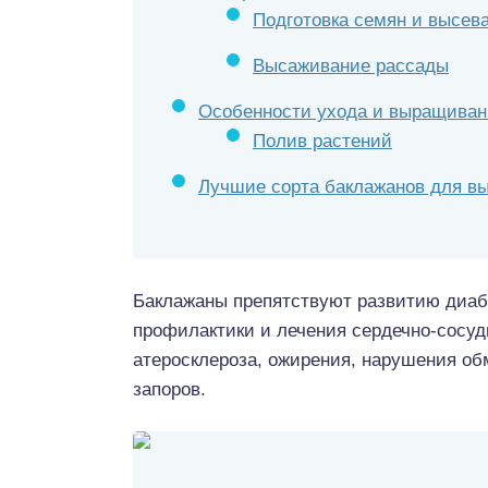
Подготовка семян и высев
Высаживание рассады
Особенности ухода и выращиван
Полив растений
Лучшие сорта баклажанов для в
Баклажаны препятствуют развитию диабе
профилактики и лечения сердечно-сосуд
атеросклероза, ожирения, нарушения обм
запоров.