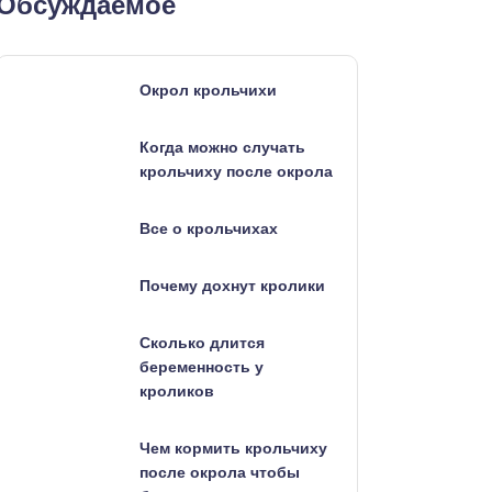
Обсуждаемое
Окрол крольчихи
Когда можно случать
крольчиху после окрола
Все о крольчихах
Почему дохнут кролики
Сколько длится
беременность у
кроликов
Чем кормить крольчиху
после окрола чтобы