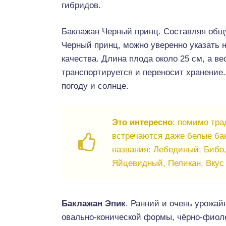
гибридов.
Баклажан Черный принц. Составляя общу
Черный принц, можно уверенно указать 
качества. Длина плода около 25 см, а ве
транспортируется и переносит хранение
погоду и солнце.
Это интересно
: помимо тра
встречаются даже белые ба
названия: Лебединый, Бибо,
Яйцевидный, Пеликан, Вкус
Баклажан Эпик
. Ранний и очень урожай
овально-конической формы, чёрно-фиолет