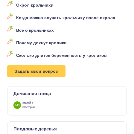
Окрол крольчихи
Когда можно случать крольчиху после окрола
Все о крольчихах
Почему дохнут кролики
Сколько длится беременность у кроликов
Задать свой вопрос
Домашняя птица
статей в
341
категории
Плодовые деревья