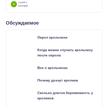
статей в
47
категории
Обсуждаемое
Окрол крольчихи
Когда можно случать крольчиху
после окрола
Все о крольчихах
Почему дохнут кролики
Сколько длится беременность у
кроликов