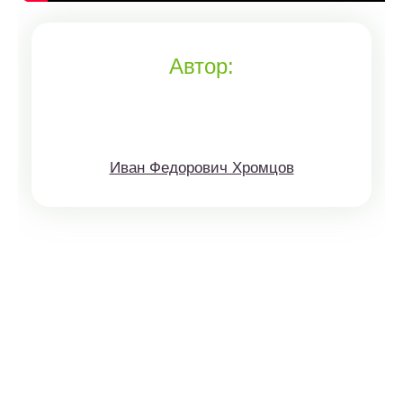
Автор:
Иван Федорович Хромцов