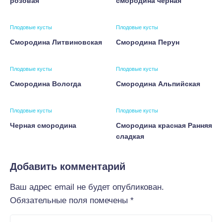
розовая
смородина черная
Плодовые кусты
Плодовые кусты
Смородина Литвиновская
Смородина Перун
Плодовые кусты
Плодовые кусты
Смородина Вологда
Смородина Альпийская
Плодовые кусты
Плодовые кусты
Черная смородина
Смородина красная Ранняя
сладкая
Добавить комментарий
Ваш адрес email не будет опубликован.
Обязательные поля помечены
*