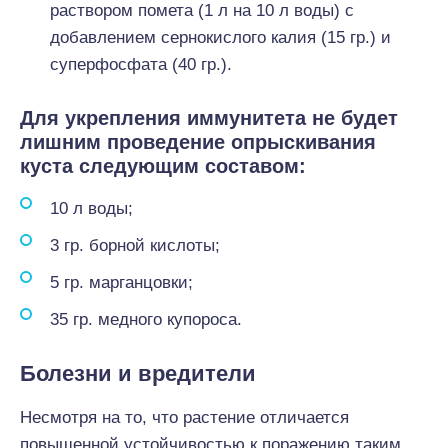
раствором помета (1 л на 10 л воды) с
добавлением сернокислого калия (15 гр.) и
суперфосфата (40 гр.).
Для укрепления иммунитета не будет
лишним проведение опрыскивания
куста следующим составом:
10 л воды;
3 гр. борной кислоты;
5 гр. марганцовки;
35 гр. медного купороса.
Болезни и вредители
Несмотря на то, что растение отличается
повышенной устойчивостью к поражению таким