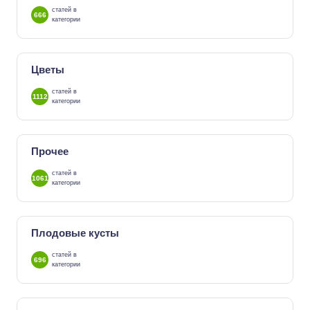
статей в
666
категории
Цветы
статей в
1112
категории
Прочее
статей в
1061
категории
Плодовые кусты
статей в
696
категории