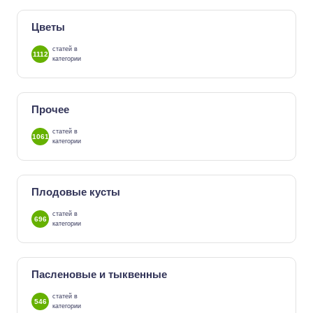
Цветы
статей в
1112
категории
Прочее
статей в
1061
категории
Плодовые кусты
статей в
696
категории
Пасленовые и тыквенные
статей в
546
категории