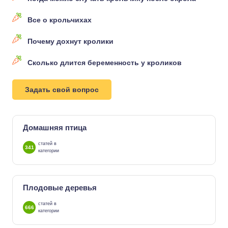
Все о крольчихах
Почему дохнут кролики
Сколько длится беременность у кроликов
Задать свой вопрос
Домашняя птица
статей в
341
категории
Плодовые деревья
статей в
666
категории