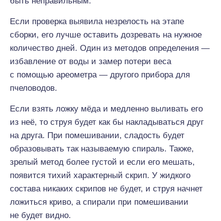
быть неправильным.
Если проверка выявила незрелость на этапе
сборки, его лучше оставить дозревать на нужное
количество дней. Один из методов определения —
избавление от воды и замер потери веса
с помощью ареометра — другого прибора для
пчеловодов.
Если взять ложку мёда и медленно выливать его
из неё, то струя будет как бы накладываться друг
на друга. При помешивании, сладость будет
образовывать так называемую спираль. Также,
зрелый метод более густой и если его мешать,
появится тихий характерный скрип. У жидкого
состава никаких скрипов не будет, и струя начнет
ложиться криво, а спирали при помешивании
не будет видно.