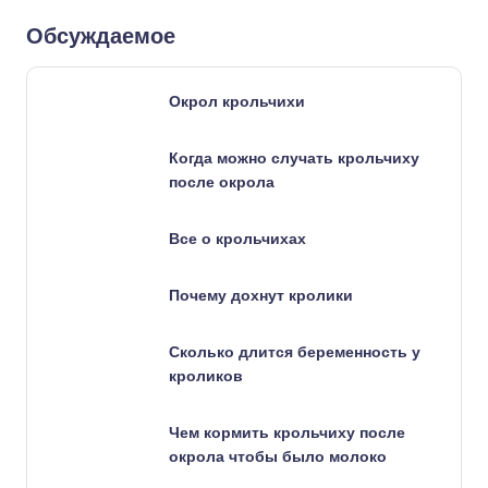
Обсуждаемое
Окрол крольчихи
Когда можно случать крольчиху
после окрола
Все о крольчихах
Почему дохнут кролики
Сколько длится беременность у
кроликов
Чем кормить крольчиху после
окрола чтобы было молоко