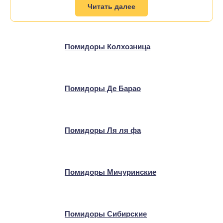
Читать далее
Помидоры Колхозница
Помидоры Де Барао
Помидоры Ля ля фа
Помидоры Мичуринские
Помидоры Сибирские