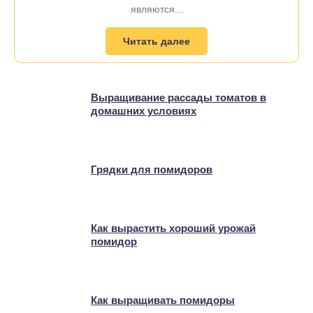
являются...
Читать далее
Выращивание рассады томатов в
домашних условиях
Грядки для помидоров
Как вырастить хороший урожай
помидор
Как выращивать помидоры