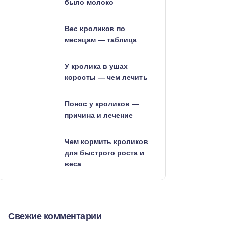
было молоко
Вес кроликов по
месяцам — таблица
У кролика в ушах
коросты — чем лечить
Понос у кроликов —
причина и лечение
Чем кормить кроликов
для быстрого роста и
веса
Свежие комментарии