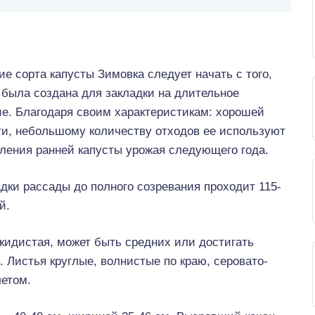
е сорта капусты Зимовка следует начать с того,
 была создана для закладки на длительное
ие. Благодаря своим характеристикам: хорошей
ти, небольшому количеству отходов ее используют
ления ранней капусты урожая следующего года.
дки рассады до полного созревания проходит 115-
й.
скидистая, может быть средних или достигать
 Листья круглые, волнистые по краю, серовато-
летом.