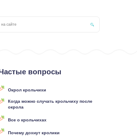
Частые вопросы
Окрол крольчихи
Когда можно случать крольчиху после
окрола
Все о крольчихах
Почему дохнут кролики