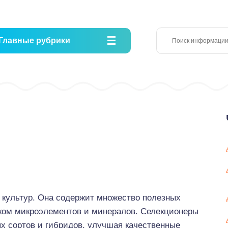
Главные рубрики
 культур. Она содержит множество полезных
иком микроэлементов и минералов. Селекционеры
х сортов и гибридов, улучшая качественные