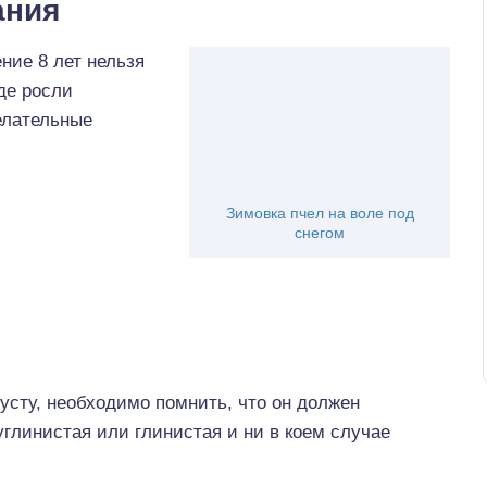
ания
ние 8 лет нельзя
где росли
елательные
Зимовка пчел на воле под
снегом
пусту, необходимо помнить, что он должен
глинистая или глинистая и ни в коем случае