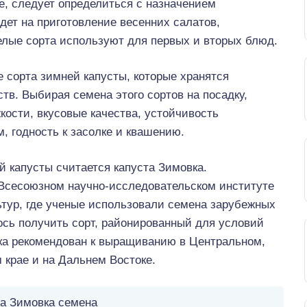
е, следует определиться с назначением
дет на приготовление весенних салатов,
елые сорта используют для первых и вторых блюд.
сорта зимней капусты, которые хранятся
ств. Выбирая семена этого сортов на посадку,
кости, вкусовые качества, устойчивость
, годность к засолке и квашению.
 капусты считается капуста Зимовка.
Всесоюзном научно-исследовательском институте
тур, где ученые использовали семена зарубежных
сь получить сорт, районированный для условий
овка рекомендован к выращиванию в Центральном,
 крае и на Дальнем Востоке.
а Зимовка семена