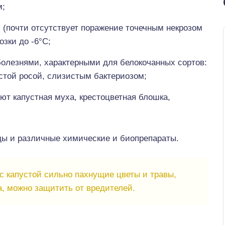
м;
 (почти отсутствует поражение точечным некрозом
зки до -6°С;
болезнями, характерными для белокочанных сортов:
стой росой, слизистым бактериозом;
ют капустная муха, крестоцветная блошка,
ы и различные химические и биопрепараты.
с капустой сильно пахнущие цветы и травы,
 можно защитить от вредителей.