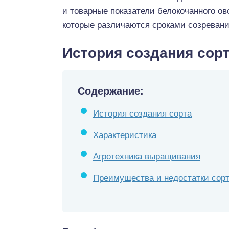
и товарные показатели белокочанного о
которые различаются сроками созреван
История создания сор
Содержание:
История создания сорта
Характеристика
Агротехника выращивания
Преимущества и недостатки сор