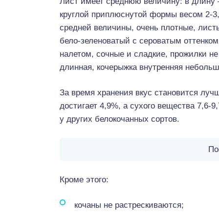
Лист имеет среднюю величину: в длину 
круглой приплюснутой формы весом 2-3,6
средней величины, очень плотные, лист
бело-зеленоватый с сероватым оттенком
налетом, сочные и сладкие, прожилки не 
длинная, кочерыжка внутренняя неболь
За время хранения вкус становится луч
достигает 4,9%, а сухого вещества 7,6-
у других белокочанных сортов.
По
Кроме этого:
кочаны не растрескиваются;