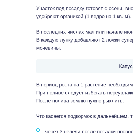
Участок под посадку готовят с осени, вн
удобряют органикой (1 ведро на 1 кв. м).
В последних числах мая или начале июн
В каждую лунку добавляют 2 ложки супер
мочевины.
Капус
В период роста на 1 растение необходим
При поливе следует избегать переувлаж
После полива землю нужно рыхлить.
Что касается подкормок в дальнейшем, т
через 3 недели после посадки провод