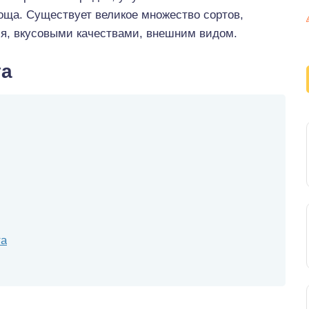
воща. Существует великое множество сортов,
ия, вкусовыми качествами, внешним видом.
та
та