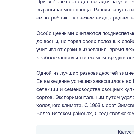
При выборе сорта для посадки на участк
выращиваемого овоща. Ранняя капуста и
ее потребляют в свежем виде, среднесп
Особо ценными считаются позднеспелые 
до весны, не теряя своих полезных свой
учитывают сроки вызревания, время леж
к заболеваниям и насекомым-вредителям
Одной из лучших разновидностей зимней
Ее выведение успешно завершилось во 
селекции и семеноводства овощных куль
сортов. Экспериментальным путем удало
холодного климата. С 1963 г. сорт Зим
Волго-Вятском районах, Средневолжском
Капуст