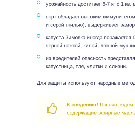
урожайность достигает 6-7 кг с 1 кв. 
сорт обладает высоким иммунитетом
и серой гнилью), выдерживает заморо
капуста Зимовка иногда поражается 
черной ножкой, килой, ложной мучни
из вредителей опасность представля
капустница, тля, улитки и слизни.
Для защиты используют народные метод
К сведению!
Посеяв рядом 
содержащие эфирные масла,