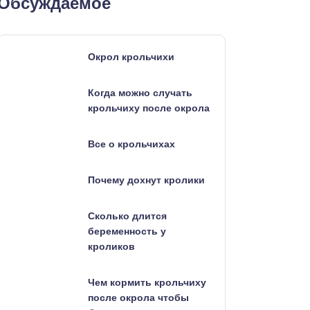
Обсуждаемое
Окрол крольчихи
Когда можно случать
крольчиху после окрола
Все о крольчихах
Почему дохнут кролики
Сколько длится
беременность у
кроликов
Чем кормить крольчиху
после окрола чтобы