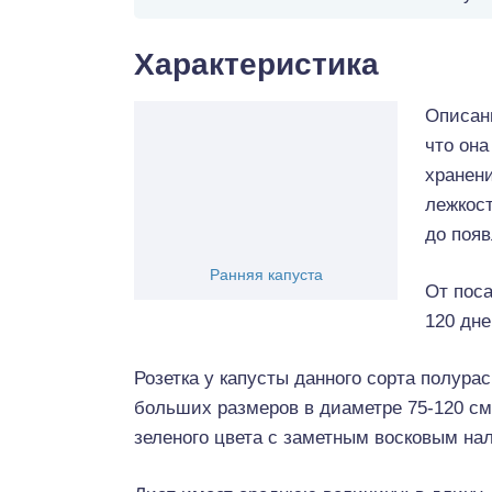
Характеристика
Описани
что она
хранен
лежкос
до появ
Ранняя капуста
От поса
120 дне
Розетка у капусты данного сорта полура
больших размеров в диаметре 75-120 см.
зеленого цвета с заметным восковым на