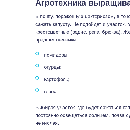
Агротехника выращив
В почву, пораженную бактериозом, в тече
сажать капусту. Не подойдет и участок, 
крестоцветные (редис, репа, брюква). Ж
предшественники:
помидоры;
огурцы;
картофель;
горох.
Выбирая участок, где будет сажаться ка
постоянно освещаться солнцем, почва су
не кислая.