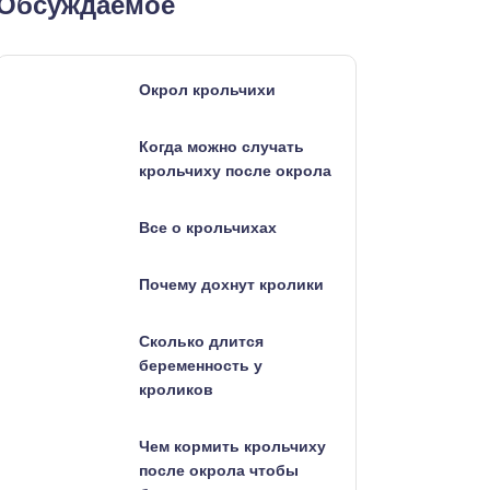
Обсуждаемое
Окрол крольчихи
Когда можно случать
крольчиху после окрола
Все о крольчихах
Почему дохнут кролики
Сколько длится
беременность у
кроликов
Чем кормить крольчиху
после окрола чтобы