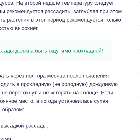
дусов. На второй неделе температуру следует
ды рекомендуется рассадить, заглубляя при этом
ть растения в этот период рекомендуется только
ностью высохнет.
ссады должна быть ощутимо прохладной!
ать через полтора месяца после появления
водить в прохладную (не холодную) дождливую
 не пересохнут и не «сгорят» на солнце. Если
оянное место, а погода установилась сухая
 образом:
 высадкой рассады.
ремя.