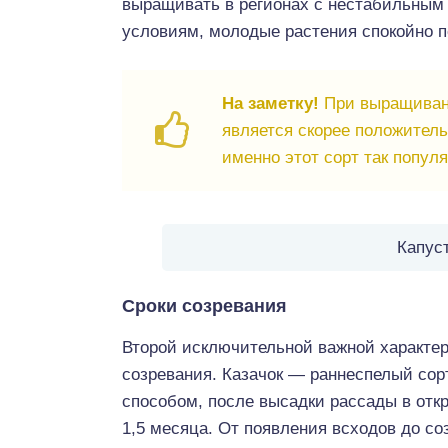
выращивать в регионах с нестабильным
условиям, молодые растения спокойно п
На заметку!
При выращивани
является скорее положител
именно этот сорт так попул
Капус
Сроки созревания
Второй исключительной важной характер
созревания. Казачок — раннеспелый сор
способом, после высадки рассады в отк
1,5 месяца. От появления всходов до со