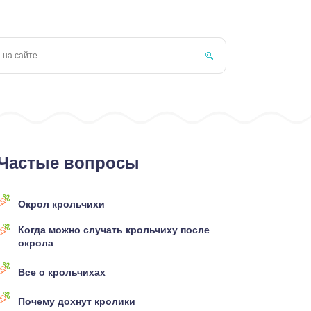
Частые вопросы
Окрол крольчихи
Когда можно случать крольчиху после
окрола
Все о крольчихах
Почему дохнут кролики