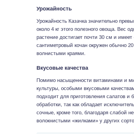
Урожайность
Урожайность Казачка значительно превыш
около 4 кг этого полезного овоща. Вес од
растение достигает почти 30 см и имеет 
сантиметровый кочан окружен обычно 20
волнистыми краями.
Вкусовые качества
Помимо насыщенности витаминами и ми
культуры, особыми вкусовыми качествам
подходит для приготовления салатов и
обработки, так как обладает исключител
сочные, кроме того, благодаря слабой н
волокнистыми «жилками» у других сорто