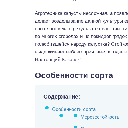
Агротехника капусты несложная, а появ
делает возделывание данной культуры ещ
прошлого века в результате селекции, г
во многих огородах и не покидает грядок 
полюбившейся народу капустке? Стойкос
выдерживает неблагоприятные погодные 
Настоящий Казачок!
Особенности сорта
Содержание:
Особенности сорта
Морозостойкость