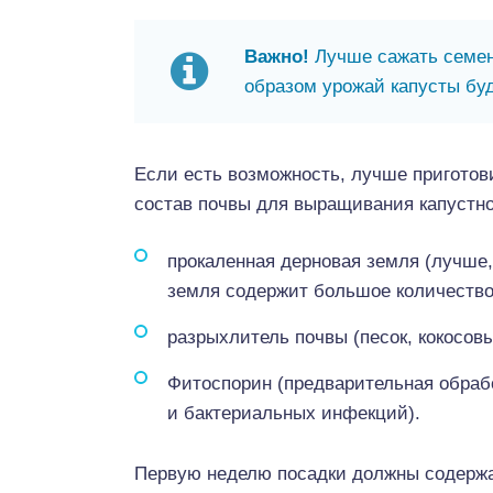
Важно!
Лучше сажать семена
образом урожай капусты буд
Если есть возможность, лучше приготов
состав почвы для выращивания капустн
прокаленная дерновая земля (лучше, 
земля содержит большое количество 
разрыхлитель почвы (песок, кокосов
Фитоспорин (предварительная обрабо
и бактериальных инфекций).
Первую неделю посадки должны содержа