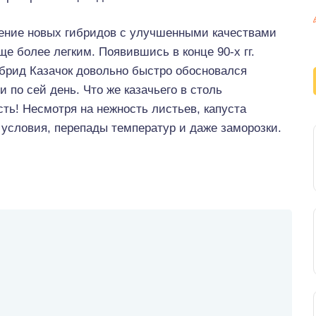
ление новых гибридов с улучшенными качествами
е более легким. Появившись в конце 90-х гг.
ибрид Казачок довольно быстро обосновался
и по сей день. Что же казачьего в столь
ть! Несмотря на нежность листьев, капуста
условия, перепады температур и даже заморозки.