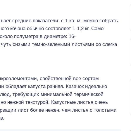
ает средние показатели: с 1 кв. м. можно собрать
ного кочана обычно составляет 1-1,2 кг. Само
около полуметра в диаметре: 16-
 чуть сизыми темно-зелеными листьями со слегка
кроэлементами, свойственной все сортам
и обладает капуста ранняя. Казачок идеально
 блюд, требующих минимальной термической
ьно нежной текстурой. Капустные листья очень
ервации лист более нежен, чем листья с толстыми
в.