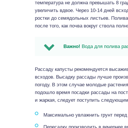
температура не должна превышать 8 гра
увеличить вдвое. Через 10-14 дней всхо
ростки до семядольных листьев. Полива
после того, как почва вокруг ствола пол
Важно!
Вода для полива ра
Рассаду капусты рекомендуется высажив
всходов. Высадку рассады лучше произ
погоду. В этом случае молодые растения
подошло время посадки рассады на пост
и жаркая, следует поступить следующим
Максимально увлажнить грунт перед
Пересадку производить в вечернее в