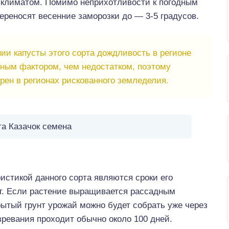
 климатом. Помимо неприхотливости к погодным
ереносят весенние заморозки до — 3-5 градусов.
и капусты этого сорта дождливость в регионе
ьным фактором, чем недостатком, поэтому
ярен в регионах рискованного земледелия.
та Казачок семена
истикой данного сорта являются сроки его
т. Если растение выращивается рассадным
рытый грунт урожай можно будет собрать уже через
зревания проходит обычно около 100 дней.