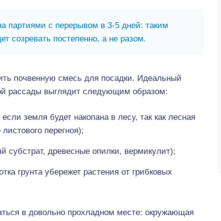
 партиями с перерывом в 3-5 дней: таким
ет созревать постепенно, а не разом.
ить почвенную смесь для посадки. Идеальный
ой рассады выглядит следующим образом:
если земля будет накопана в лесу, так как лесная
листового перегноя);
ый субстрат, древесные опилки, вермикулит);
тка грунта убережет растения от грибковых
ться в довольно прохладном месте: окружающая