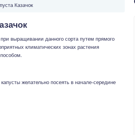
пуста Казачок
азачок
 при выращивании данного сорта путем прямого
гоприятных климатических зонах растения
способом.
 капусты желательно посеять в начале-середине