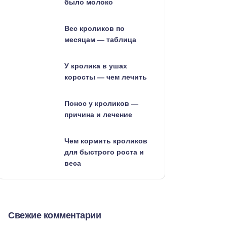
было молоко
Вес кроликов по
месяцам — таблица
У кролика в ушах
коросты — чем лечить
Понос у кроликов —
причина и лечение
Чем кормить кроликов
для быстрого роста и
веса
Свежие комментарии