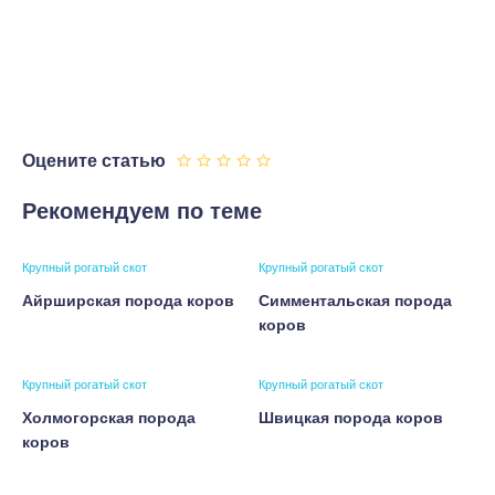
Оцените статью
Рекомендуем по теме
Крупный рогатый скот
Крупный рогатый скот
Айрширская порода коров
Симментальская порода
коров
Крупный рогатый скот
Крупный рогатый скот
Холмогорская порода
Швицкая порода коров
коров