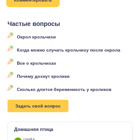
Частые вопросы
Окрол крольчихи
Когда можно случать крольчиху после окрола
Все о крольчихах
Почему дохнут кролики
Сколько длится беременность у кроликов
Задать свой вопрос
Домашняя птица
статей в