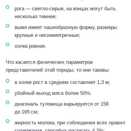
рога — светло-серые, на концах могут быть
несколько темнее;
вымя имеет чашеобразную форму, размеры
крупные и несимметричные;
холка ровная.
Что касается физических параметров
представителей этой породы, то они таковы:
в холке рост в среднем составляет 1,3 м;
убойный выход мяса более 50%;
диагональ туловища варьируется от 158
до 165 см;
жирность молока, при соблюдении всех правил
содержания, способна достигать 4,2%;