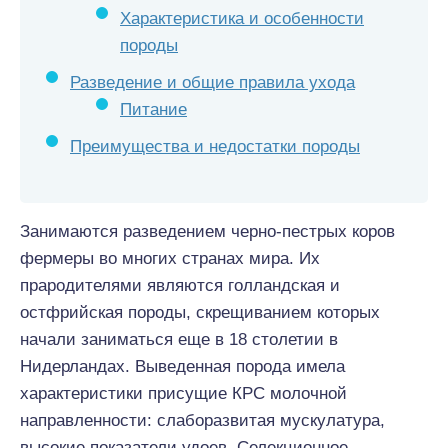
Характеристика и особенности
породы
Разведение и общие правила ухода
Питание
Преимущества и недостатки породы
Занимаются разведением черно-пестрых коров
фермеры во многих странах мира. Их
прародителями являются голландская и
остфрийская породы, скрещиванием которых
начали заниматься еще в 18 столетии в
Нидерландах. Выведенная порода имела
характеристики присущие КРС молочной
направленности: слаборазвитая мускулатура,
высокие показатели удоев. Селекционное