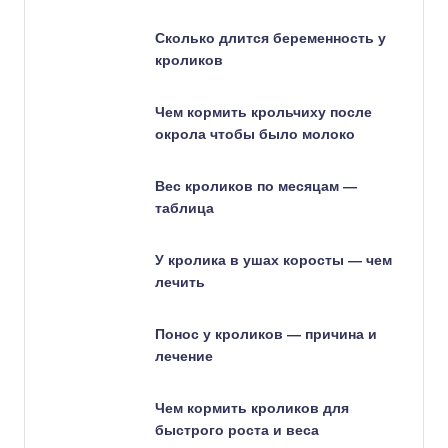
Сколько длится беременность у
кроликов
Чем кормить крольчиху после
окрола чтобы было молоко
Вес кроликов по месяцам —
таблица
У кролика в ушах коросты — чем
лечить
Понос у кроликов — причина и
лечение
Чем кормить кроликов для
быстрого роста и веса