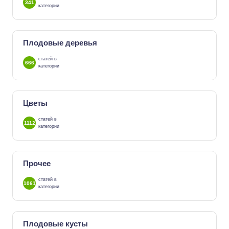
341
категории
Плодовые деревья
статей в
666
категории
Цветы
статей в
1112
категории
Прочее
статей в
1061
категории
Плодовые кусты