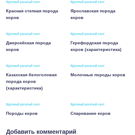
Крупный рогатый скот
Крупный рогатый скот
Красная степная порода
Ярославская порода
коров
коров
Крупный рогатый скот
Крупный рогатый скот
Джерсейская порода
Герефордская порода
коров
коров (характеристика)
Крупный рогатый скот
Крупный рогатый скот
Казахская белоголовая
Молочные породы коров
порода коров
(характеристика)
Крупный рогатый скот
Крупный рогатый скот
Породы коров
Спаривание коров
Добавить комментарий